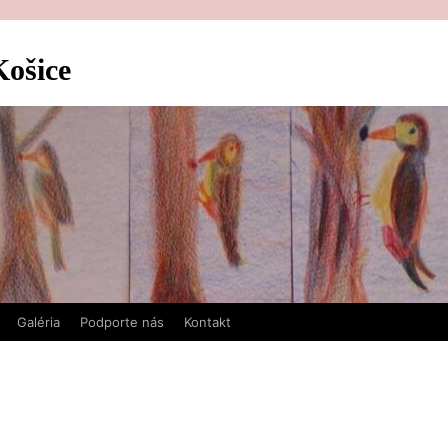
Košice
Galéria
Podporte nás
Kontakt