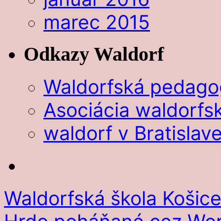
marec 2015
Odkazy Waldorf
Waldorfská pedago
Asociácia waldorfsk
waldorf v Bratislav
Waldorfská škola Košic