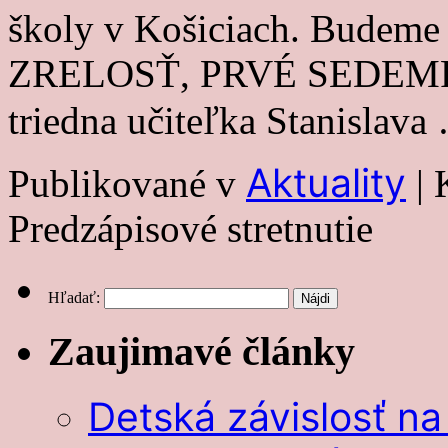
školy v Košiciach. Budem
ZRELOSŤ, PRVÉ SEDEMROČ
triedna učiteľka Stanislav
Aktuality
Publikované v
|
Predzápisové stretnutie
Hľadať:
Zaujimavé články
Detská závislosť na