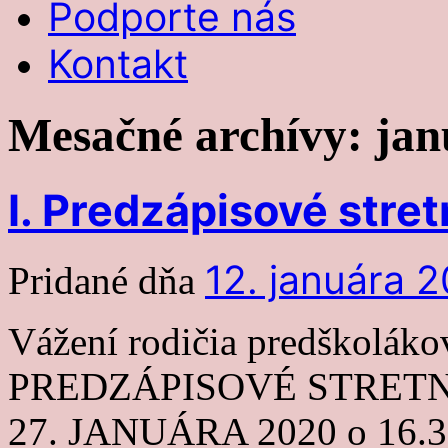
Podporte nás
Kontakt
Mesačné archívy:
jan
I. Predzápisové stret
12. januára 
Pridané dňa
Vážení rodičia predškoláko
PREDZÁPISOVÉ STRETNUTI
27. JANUÁRA 2020 o 16.30 