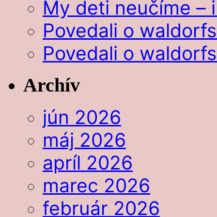
My deti neučíme – i
Povedali o waldorf
Povedali o waldorf
Archív
jún 2026
máj 2026
apríl 2026
marec 2026
február 2026