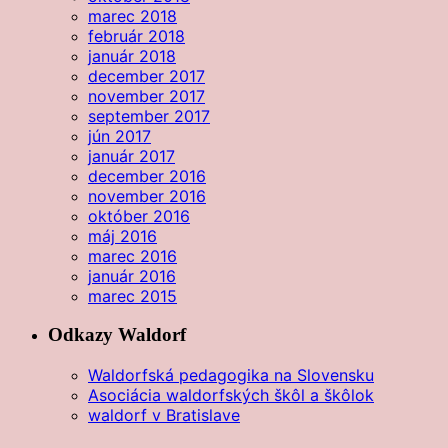
marec 2018
február 2018
január 2018
december 2017
november 2017
september 2017
jún 2017
január 2017
december 2016
november 2016
október 2016
máj 2016
marec 2016
január 2016
marec 2015
Odkazy Waldorf
Waldorfská pedagogika na Slovensku
Asociácia waldorfských škôl a škôlok
waldorf v Bratislave