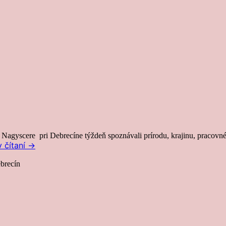
 Nagyscere pri Debrecíne týždeň spoznávali prírodu, krajinu, pracovné 
 čítaní
→
ebrecín