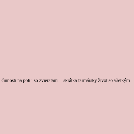
činnosti na poli i so zvieratami – skrátka farmársky život so všetkým