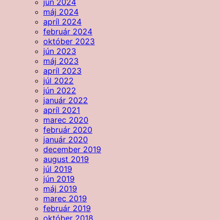
jún 2024
máj 2024
apríl 2024
február 2024
október 2023
jún 2023
máj 2023
apríl 2023
júl 2022
jún 2022
január 2022
apríl 2021
marec 2020
február 2020
január 2020
december 2019
august 2019
júl 2019
jún 2019
máj 2019
marec 2019
február 2019
október 2018