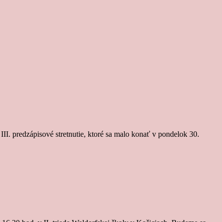
II. predzápisové stretnutie, ktoré sa malo konať v pondelok 30.