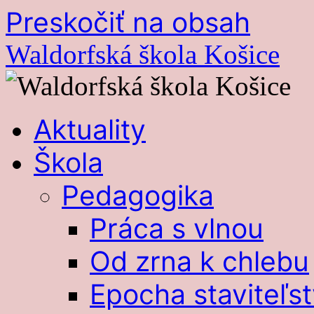
Preskočiť na obsah
Waldorfská škola Košice
Aktuality
Škola
Pedagogika
Práca s vlnou
Od zrna k chlebu
Epocha staviteľst