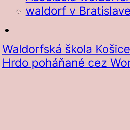
waldorf v Bratislav
Waldorfská škola Košic
Hrdo poháňané cez Wor