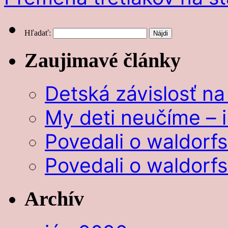
Hľadať:
Zaujimavé články
Detská závislosť na
My deti neučíme – i
Povedali o waldorf
Povedali o waldorf
Archív