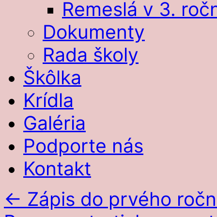
Remeslá v 3. roč
Dokumenty
Rada školy
Škôlka
Krídla
Galéria
Podporte nás
Kontakt
←
Zápis do prvého ročn