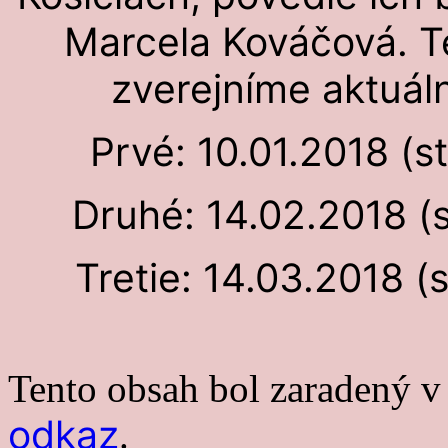
Marcela Kováčová. Té
zverejníme aktuál
Prvé: 10.01.2018 (s
Druhé: 14.02.2018 (s
Tretie: 14.03.2018 (
Tento obsah bol zaradený 
odkaz
.