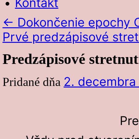
Kontakt
←
Dokončenie epochy O
Prvé predzápisové stre
Predzápisové stretnut
2. decembra
Pridané dňa
Pre