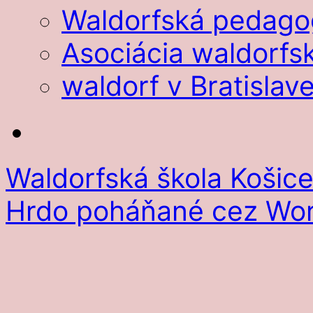
Waldorfská pedago
Asociácia waldorfsk
waldorf v Bratislav
Waldorfská škola Košic
Hrdo poháňané cez Wor